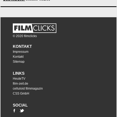
© 2020 filmclicks
KONTAKT
Impressum
Kontakt
Sitemap
LINKS
HeuteTV
film-zeit.de
celluloid filmmagazin
CSS GmbH
SOCIAL