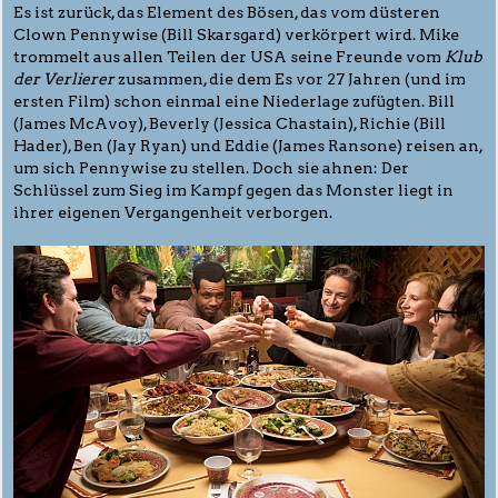
Es ist zurück, das Element des Bösen, das vom düsteren
Clown Pennywise (Bill Skarsgard) verkörpert wird. Mike
trommelt aus allen Teilen der USA seine Freunde vom
Klub
der Verlierer
zusammen, die dem Es vor 27 Jahren (und im
ersten Film) schon einmal eine Niederlage zufügten. Bill
(James McAvoy), Beverly (Jessica Chastain), Richie (Bill
Hader), Ben (Jay Ryan) und Eddie (James Ransone) reisen an,
um sich Pennywise zu stellen. Doch sie ahnen: Der
Schlüssel zum Sieg im Kampf gegen das Monster liegt in
ihrer eigenen Vergangenheit verborgen.