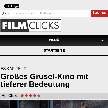
SUCHEN
MENÜ
STARTSEITE
ES KAPITEL 2
Großes Grusel-Kino mit
tieferer Bedeutung
FilmClicks: