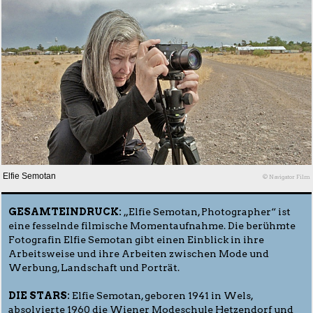
Elfie Semotan
© Navigator Film
GESAMTEINDRUCK:
„Elfie Semotan, Photographer“ ist
eine fesselnde filmische Momentaufnahme. Die berühmte
Fotografin Elfie Semotan gibt einen Einblick in ihre
Arbeitsweise und ihre Arbeiten zwischen Mode und
Werbung, Landschaft und Porträt.
DIE STARS:
Elfie Semotan, geboren 1941 in Wels,
absolvierte 1960 die Wiener Modeschule Hetzendorf und