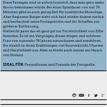
Diese Passagen sind so aufschlussreich, dass man gern mehr
davon bekommen würde. Bei einer Spieldauer von nur 76
Minuten gäbe es auch genug Zeit für zusätzliche Monologe.
Aber Regisseur Burger zieht sich bald wieder diskret zurück
und beobachtet seine Protagonistin und ihr Schaffen aus
größerer Entfernung.
Vielleicht passt das eh ganz gut zur Persönlichkeit von Elfie
Semotan. Es ist ein Vergnügen, dieser klugen und schönen
Frau von nunmehr 78 Jahren zuzuschauen und zuzuhören.
Sie strahlt in ihren Erzählungen viel Souveränität, Charme
und Herzlichkeit aus. Aber es bleibt auch immer ein Hauch
von Distanz.
IDEAL FÜR:
Freundinnen und Freunde der Fotografie.