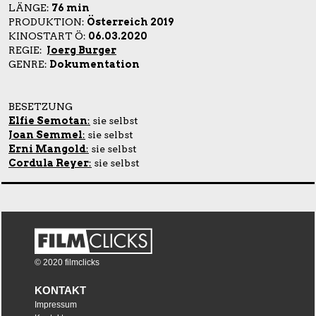
LÄNGE:
76 min
PRODUKTION:
Österreich 2019
KINOSTART Ö:
06.03.2020
REGIE:
Joerg Burger
GENRE:
Dokumentation
BESETZUNG
Elfie Semotan
:
sie selbst
Joan Semmel
:
sie selbst
Erni Mangold
:
sie selbst
Cordula Reyer
:
sie selbst
© 2020 filmclicks
KONTAKT
Impressum