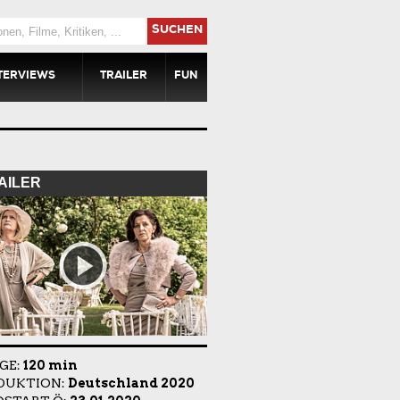
SUCHEN
TERVIEWS
TRAILER
FUN
AILER
GE:
120 min
DUKTION:
Deutschland 2020