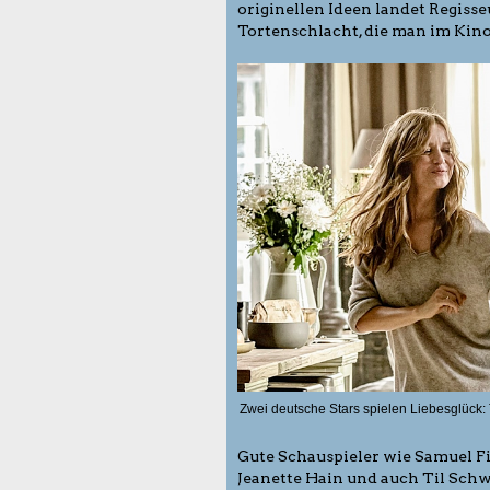
originellen Ideen landet Regiss
Tortenschlacht, die man im Kino
Zwei deutsche Stars spielen Liebesglück:
Gute Schauspieler wie Samuel Fin
Jeanette Hain und auch Til Schw