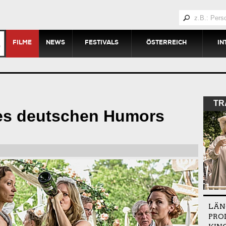
FILME
NEWS
FESTIVALS
ÖSTERREICH
IN
TR
des deutschen Humors
LÄN
PRO