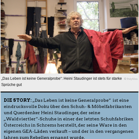
„Das Leben ist keine Generalprobe“: Heini Staudinger ist stets für starke
© Polyfilm
Sprüche gut
DIE STORY:
„Das Leben ist keine Generalprobe“ ist eine
eindrucksvolle Doku über den Schuh- & Möbelfabrikanten
und Querdenker Heini Staudinger, der seine
„Waldviertler“-Schuhe in einer der letzten Schuhfabriken
Österreichs in Schrems herstellt, der seine Ware in den
eigenen GEA-Läden verkauft – und der in den vergangenen
Jahren zum Rebellen ernannt wurde.