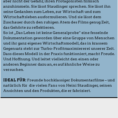
aber nicht der Gefahr, ihren Protagonisten filmisch
anzuhimmeln. Sie lässt Staudinger sprechen. Sie lässt ihn
seine Gedanken zum Leben, zur Wirtschaft und zum
Wirtschaftsleben ausformulieren. Und sie lässt dem
Zuschauer durch den ruhigen Atem des Films genug Zeit,
das Gehörte zu reflektieren.
So ist „Das Leben ist keine Generalprobe“ eine fesselnde
Dokumentation geworden über eine Gruppe von Menschen
und ihr ganz eigenes Wirtschaftsmodell, das in krassem
Gegensatz steht zur Turbo-Profitmaximiererei unserer Zeit.
Dass dieses Modell in der Praxis funktioniert, macht Freude.
Und Hoffnung. Und leitet vielleicht den einen oder
anderen Beginner dazu an, es auf ähnliche Weise zu
versuchen.
IDEAL FÜR:
Freunde hochklassiger Dokumentarfilme – und
natürlich für die vielen Fans von Heini Staudinger, seinen
Ansichten und den Produkten, die er fabriziert.