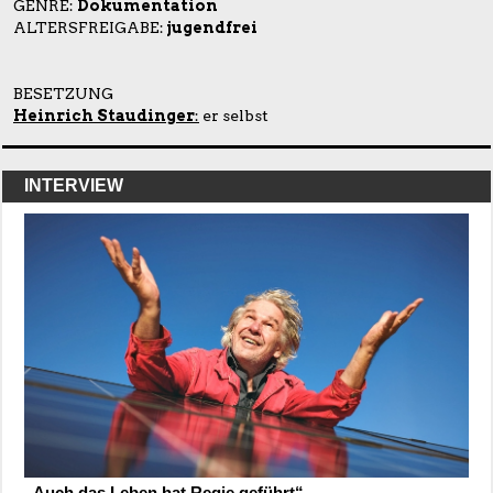
GENRE:
Dokumentation
ALTERSFREIGABE:
jugendfrei
BESETZUNG
Heinrich Staudinger
:
er selbst
INTERVIEW
„Auch das Leben hat Regie geführt“