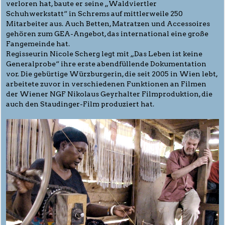
verloren hat, baute er seine „Waldviertler
Schuhwerkstatt“ in Schrems auf mittlerweile 250
Mitarbeiter aus. Auch Betten, Matratzen und Accessoires
gehören zum GEA-Angebot, das international eine große
Fangemeinde hat.
Regisseurin Nicole Scherg legt mit „Das Leben ist keine
Generalprobe“ ihre erste abendfüllende Dokumentation
vor. Die gebürtige Würzburgerin, die seit 2005 in Wien lebt,
arbeitete zuvor in verschiedenen Funktionen an Filmen
der Wiener NGF Nikolaus Geyrhalter Filmproduktion, die
auch den Staudinger-Film produziert hat.