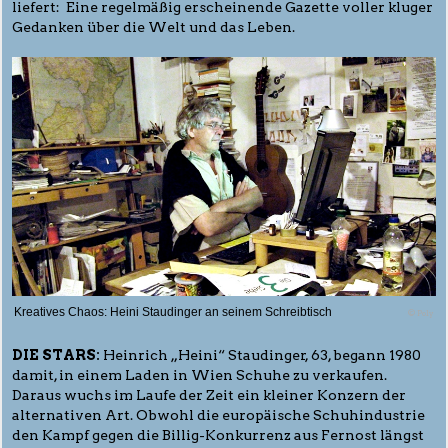
liefert: Eine regelmäßig erscheinende Gazette voller kluger
Gedanken über die Welt und das Leben.
Kreatives Chaos: Heini Staudinger an seinem Schreibtisch
© Poly
DIE STARS:
Heinrich „Heini“ Staudinger, 63, begann 1980
damit, in einem Laden in Wien Schuhe zu verkaufen.
Daraus wuchs im Laufe der Zeit ein kleiner Konzern der
alternativen Art. Obwohl die europäische Schuhindustrie
den Kampf gegen die Billig-Konkurrenz aus Fernost längst