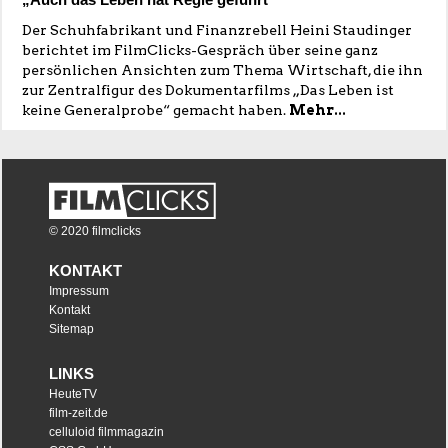
Der Schuhfabrikant und Finanzrebell Heini Staudinger
berichtet im FilmClicks-Gespräch über seine ganz
persönlichen Ansichten zum Thema Wirtschaft, die ihn
zur Zentralfigur des Dokumentarfilms „Das Leben ist
keine Generalprobe“ gemacht haben.
Mehr...
© 2020 filmclicks
KONTAKT
Impressum
Kontakt
Sitemap
LINKS
HeuteTV
film-zeit.de
celluloid filmmagazin