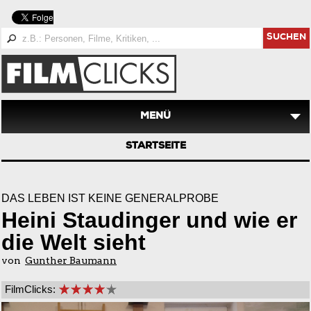
SUCHEN
MENÜ
STARTSEITE
DAS LEBEN IST KEINE GENERALPROBE
Heini Staudinger und wie er
die Welt sieht
von
Gunther Baumann
FilmClicks: