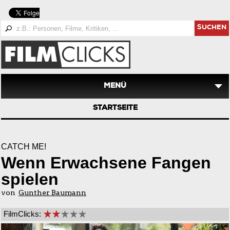
SUCHEN
MENÜ
STARTSEITE
CATCH ME!
Wenn Erwachsene Fangen
spielen
von
Gunther Baumann
FilmClicks: