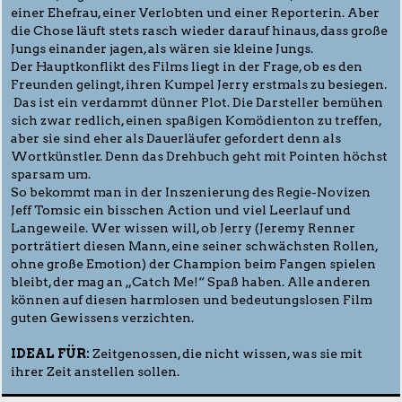
einer Ehefrau, einer Verlobten und einer Reporterin. Aber
die Chose läuft stets rasch wieder darauf hinaus, dass große
Jungs einander jagen, als wären sie kleine Jungs.
Der Hauptkonflikt des Films liegt in der Frage, ob es den
Freunden gelingt, ihren Kumpel Jerry erstmals zu besiegen.
Das ist ein verdammt dünner Plot. Die Darsteller bemühen
sich zwar redlich, einen spaßigen Komödienton zu treffen,
aber sie sind eher als Dauerläufer gefordert denn als
Wortkünstler. Denn das Drehbuch geht mit Pointen höchst
sparsam um.
So bekommt man in der Inszenierung des Regie-Novizen
Jeff Tomsic ein bisschen Action und viel Leerlauf und
Langeweile. Wer wissen will, ob Jerry (Jeremy Renner
porträtiert diesen Mann, eine seiner schwächsten Rollen,
ohne große Emotion) der Champion beim Fangen spielen
bleibt, der mag an „Catch Me!“ Spaß haben. Alle anderen
können auf diesen harmlosen und bedeutungslosen Film
guten Gewissens verzichten.
IDEAL FÜR:
Zeitgenossen, die nicht wissen, was sie mit
ihrer Zeit anstellen sollen.