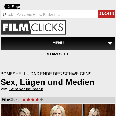
SUCHEN
MENÜ
STARTSEITE
BOMBSHELL – DAS ENDE DES SCHWEIGENS
Sex, Lügen und Medien
von
Gunther Baumann
FilmClicks: