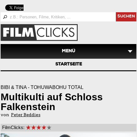
SUCHEN
MENÜ
STARTSEITE
BIBI & TINA - TOHUWABOHU TOTAL
Multikulti auf Schloss
Falkenstein
von
Peter Beddies
FilmClicks: