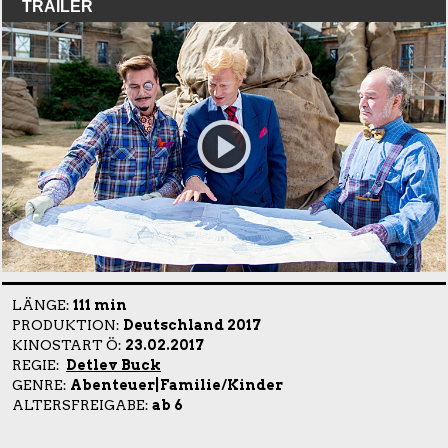
TRAILER
LÄNGE:
111 min
PRODUKTION:
Deutschland 2017
KINOSTART Ö:
23.02.2017
REGIE:
Detlev Buck
GENRE:
Abenteuer|Familie/Kinder
ALTERSFREIGABE:
ab 6