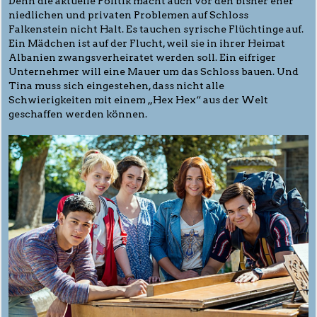
Denn die aktuelle Politik macht auch vor den bisher eher
niedlichen und privaten Problemen auf Schloss
Falkenstein nicht Halt. Es tauchen syrische Flüchtinge auf.
Ein Mädchen ist auf der Flucht, weil sie in ihrer Heimat
Albanien zwangsverheiratet werden soll. Ein eifriger
Unternehmer will eine Mauer um das Schloss bauen. Und
Tina muss sich eingestehen, dass nicht alle
Schwierigkeiten mit einem „Hex Hex“ aus der Welt
geschaffen werden können.