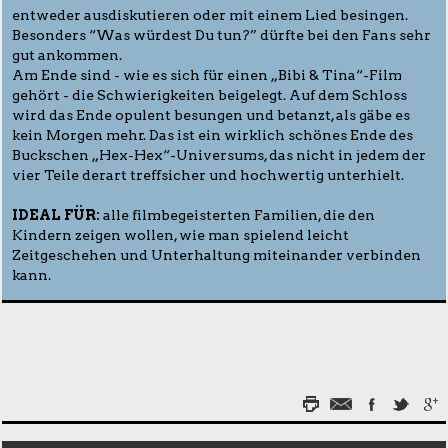
entweder ausdiskutieren oder mit einem Lied besingen.
Besonders “Was würdest Du tun?” dürfte bei den Fans sehr
gut ankommen.
Am Ende sind - wie es sich für einen „Bibi & Tina“-Film
gehört - die Schwierigkeiten beigelegt. Auf dem Schloss
wird das Ende opulent besungen und betanzt, als gäbe es
kein Morgen mehr. Das ist ein wirklich schönes Ende des
Buckschen „Hex-Hex“-Universums, das nicht in jedem der
vier Teile derart treffsicher und hochwertig unterhielt.
IDEAL FÜR:
alle filmbegeisterten Familien, die den
Kindern zeigen wollen, wie man spielend leicht
Zeitgeschehen und Unterhaltung miteinander verbinden
kann.