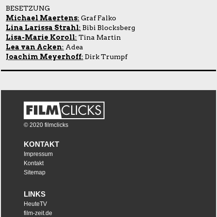
BESETZUNG
Michael Maertens
:
Graf Falko
Lina Larissa Strahl
:
Bibi Blocksberg
Lisa-Marie Koroll
:
Tina Martin
Lea van Acken
:
Adea
Joachim Meyerhoff
:
Dirk Trumpf
© 2020 filmclicks
KONTAKT
Impressum
Kontakt
Sitemap
LINKS
HeuteTV
film-zeit.de