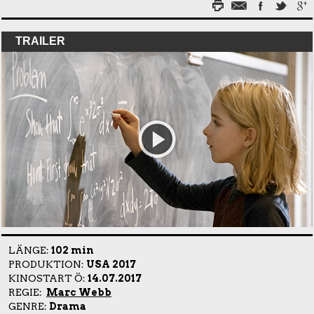
TRAILER
LÄNGE:
102 min
PRODUKTION:
USA 2017
KINOSTART Ö:
14.07.2017
REGIE:
Marc Webb
GENRE:
Drama