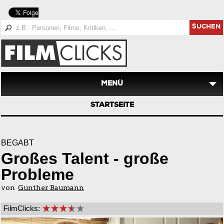
SUCHEN
MENÜ
STARTSEITE
BEGABT
Großes Talent - große
Probleme
von
Gunther Baumann
FilmClicks: