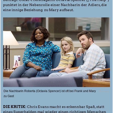
punktet in der Nebenrolle einer Nachbarin der Adlers, die
eine innige Beziehung zu Mary aufbaut.
Die Nachbarin Roberta (Octavia Spencer) ist oft bei Frank und Mary
© CentFox
zu Gast
DIE KRITIK:
Chris Evans macht es erkennbar Spaß, statt
eines Superhelden mal wieder einen richtigen Menschen