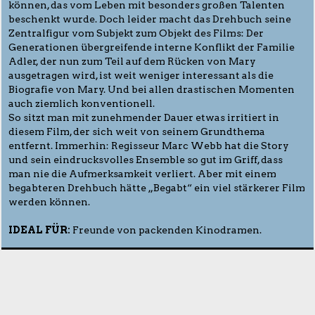
können, das vom Leben mit besonders großen Talenten
beschenkt wurde. Doch leider macht das Drehbuch seine
Zentralfigur vom Subjekt zum Objekt des Films: Der
Generationen übergreifende interne Konflikt der Familie
Adler, der nun zum Teil auf dem Rücken von Mary
ausgetragen wird, ist weit weniger interessant als die
Biografie von Mary. Und bei allen drastischen Momenten
auch ziemlich konventionell.
So sitzt man mit zunehmender Dauer etwas irritiert in
diesem Film, der sich weit von seinem Grundthema
entfernt. Immerhin: Regisseur Marc Webb hat die Story
und sein eindrucksvolles Ensemble so gut im Griff, dass
man nie die Aufmerksamkeit verliert. Aber mit einem
begabteren Drehbuch hätte „Begabt“ ein viel stärkerer Film
werden können.
IDEAL FÜR:
Freunde von packenden Kinodramen.