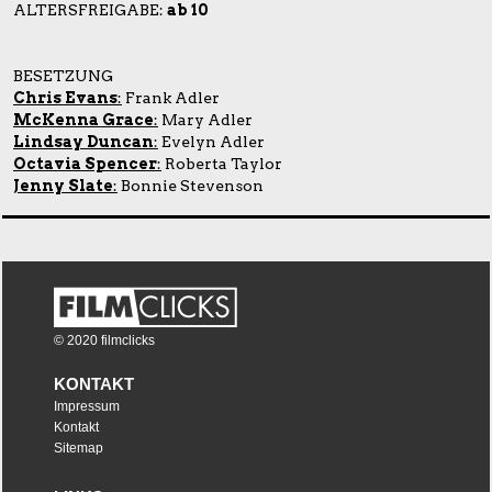
ALTERSFREIGABE:
ab 10
BESETZUNG
Chris Evans
:
Frank Adler
McKenna Grace
:
Mary Adler
Lindsay Duncan
:
Evelyn Adler
Octavia Spencer
:
Roberta Taylor
Jenny Slate
:
Bonnie Stevenson
© 2020 filmclicks
KONTAKT
Impressum
Kontakt
Sitemap