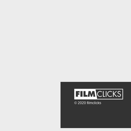
© 2020 filmclicks