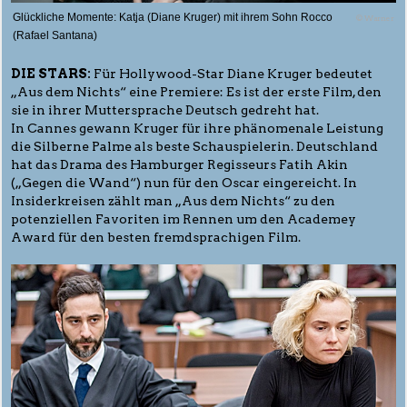
Glückliche Momente: Katja (Diane Kruger) mit ihrem Sohn Rocco
© Warner
(Rafael Santana)
DIE STARS:
Für Hollywood-Star Diane Kruger bedeutet
„Aus dem Nichts“ eine Premiere: Es ist der erste Film, den
sie in ihrer Muttersprache Deutsch gedreht hat.
In Cannes gewann Kruger für ihre phänomenale Leistung
die Silberne Palme als beste Schauspielerin. Deutschland
hat das Drama des Hamburger Regisseurs Fatih Akin
(„Gegen die Wand“) nun für den Oscar eingereicht. In
Insiderkreisen zählt man „Aus dem Nichts“ zu den
potenziellen Favoriten im Rennen um den Academey
Award für den besten fremdsprachigen Film.