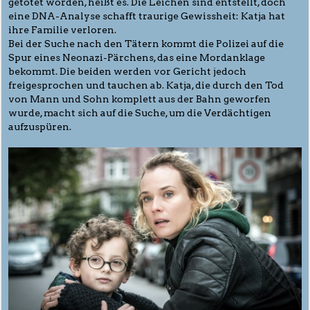
getötet worden, heißt es. Die Leichen sind entstellt, doch
eine DNA-Analyse schafft traurige Gewissheit: Katja hat
ihre Familie verloren.
Bei der Suche nach den Tätern kommt die Polizei auf die
Spur eines Neonazi-Pärchens, das eine Mordanklage
bekommt. Die beiden werden vor Gericht jedoch
freigesprochen und tauchen ab. Katja, die durch den Tod
von Mann und Sohn komplett aus der Bahn geworfen
wurde, macht sich auf die Suche, um die Verdächtigen
aufzuspüren.