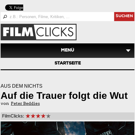
SUCHEN
MENÜ
STARTSEITE
AUS DEM NICHTS
Auf die Trauer folgt die Wut
von
Peter Beddies
FilmClicks: