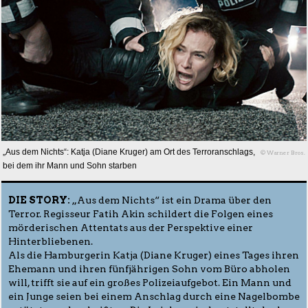
„Aus dem Nichts“: Katja (Diane Kruger) am Ort des Terroranschlags,
© Warner Bros.
bei dem ihr Mann und Sohn starben
DIE STORY:
„Aus dem Nichts“ ist ein Drama über den
Terror. Regisseur Fatih Akin schildert die Folgen eines
mörderischen Attentats aus der Perspektive einer
Hinterbliebenen.
Als die Hamburgerin Katja (Diane Kruger) eines Tages ihren
Ehemann und ihren fünfjährigen Sohn vom Büro abholen
will, trifft sie auf ein großes Polizeiaufgebot. Ein Mann und
ein Junge seien bei einem Anschlag durch eine Nagelbombe