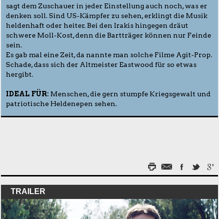
sagt dem Zuschauer in jeder Einstellung auch noch, was er
denken soll. Sind US-Kämpfer zu sehen, erklingt die Musik
heldenhaft oder heiter. Bei den Irakis hingegen dräut
schwere Moll-Kost, denn die Bartträger können nur Feinde
sein.
Es gab mal eine Zeit, da nannte man solche Filme Agit-Prop.
Schade, dass sich der Altmeister Eastwood für so etwas
hergibt.
IDEAL FÜR:
Menschen, die gern stumpfe Kriegsgewalt und
patriotische Heldenepen sehen.
TRAILER