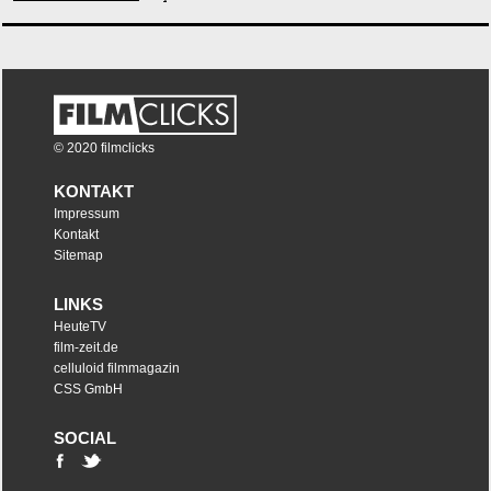
© 2020 filmclicks
KONTAKT
Impressum
Kontakt
Sitemap
LINKS
HeuteTV
film-zeit.de
celluloid filmmagazin
CSS GmbH
SOCIAL