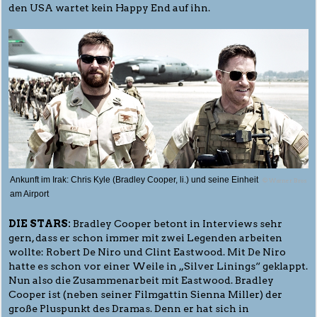
den USA wartet kein Happy End auf ihn.
Ankunft im Irak: Chris Kyle (Bradley Cooper, li.) und seine Einheit
© Warner Bros
am Airport
DIE STARS:
Bradley Cooper betont in Interviews sehr
gern, dass er schon immer mit zwei Legenden arbeiten
wollte: Robert De Niro und Clint Eastwood. Mit De Niro
hatte es schon vor einer Weile in „Silver Linings“ geklappt.
Nun also die Zusammenarbeit mit Eastwood. Bradley
Cooper ist (neben seiner Filmgattin Sienna Miller) der
große Pluspunkt des Dramas. Denn er hat sich in