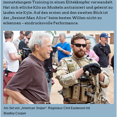
monatelangem Training in einen Elitekämpfer verwandelt.
Hat sich etliche Kilo an Muskeln antrainiert und gelernt zu
laufen wie Kyle. Auf den ersten und den zweiten Blick ist
der „Sexiest Man Alive“ beim besten Willen nicht zu
erkennen – eindrucksvolle Performance.
Am Set von „American Sniper“: Regisseur Clint Eastwood mit
© Warner Bros.
Bradley Cooper