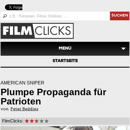
SUCHEN
MENÜ
STARTSEITE
AMERICAN SNIPER
Plumpe Propaganda für
Patrioten
von
Peter Beddies
FilmClicks: