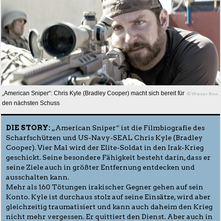
„American Sniper“: Chris Kyle (Bradley Cooper) macht sich bereit für
© Warner Bros.
den nächsten Schuss
DIE STORY:
„American Sniper“ ist die Filmbiografie des
Scharfschützen und US-Navy-SEAL Chris Kyle (Bradley
Cooper). Vier Mal wird der Elite-Soldat in den Irak-Krieg
geschickt. Seine besondere Fähigkeit besteht darin, dass er
seine Ziele auch in größter Entfernung entdecken und
ausschalten kann.
Mehr als 160 Tötungen irakischer Gegner gehen auf sein
Konto. Kyle ist durchaus stolz auf seine Einsätze, wird aber
gleichzeitig traumatisiert und kann auch daheim den Krieg
nicht mehr vergessen. Er quittiert den Dienst. Aber auch in