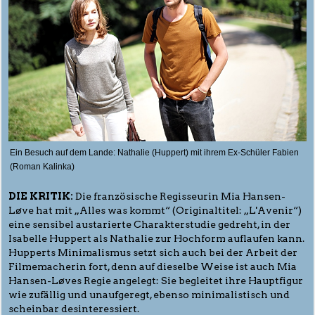
Ein Besuch auf dem Lande: Nathalie (Huppert) mit ihrem Ex-Schüler Fabien
(Roman Kalinka)
DIE KRITIK:
Die französische Regisseurin Mia Hansen-
Løve hat mit „Alles was kommt“ (Originaltitel: „L'Avenir“)
eine sensibel austarierte Charakterstudie gedreht, in der
Isabelle Huppert als Nathalie zur Hochform auflaufen kann.
Hupperts Minimalismus setzt sich auch bei der Arbeit der
Filmemacherin fort, denn auf dieselbe Weise ist auch Mia
Hansen-Løves Regie angelegt: Sie begleitet ihre Hauptfigur
wie zufällig und unaufgeregt, ebenso minimalistisch und
scheinbar desinteressiert.