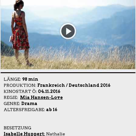
LÄNGE:
98 min
PRODUKTION:
Frankreich / Deutschland 2016
KINOSTART Ö:
04.11.2016
REGIE:
Mia Hansen-Love
GENRE:
Drama
ALTERSFREIGABE:
ab 16
BESETZUNG
Isabelle Huppert
:
Nathalie