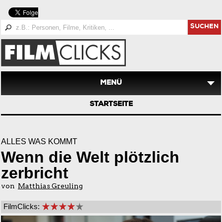
SUCHEN
MENÜ
STARTSEITE
ALLES WAS KOMMT
Wenn die Welt plötzlich
zerbricht
von
Matthias Greuling
FilmClicks: