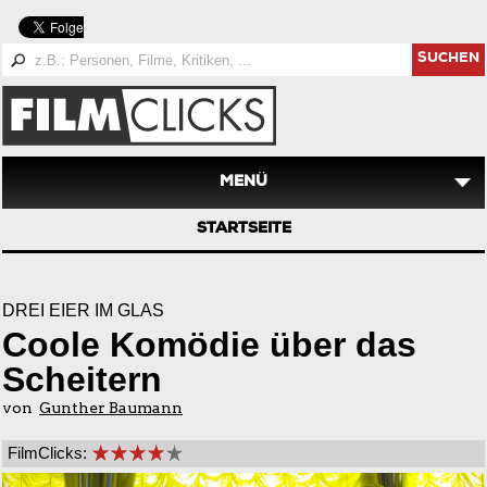
SUCHEN
MENÜ
STARTSEITE
DREI EIER IM GLAS
Coole Komödie über das
Scheitern
von
Gunther Baumann
FilmClicks: