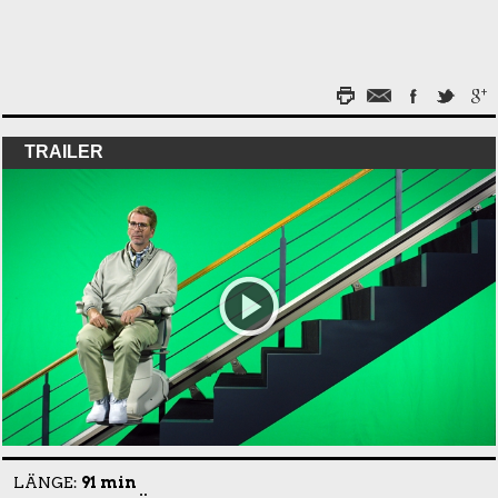
TRAILER
LÄNGE:
91 min