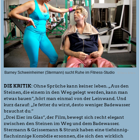
Barney Schweinheimer (Stermann) sucht Ruhe im Fitness-Studio
© Doris Erben
DIE KRITIK:
Ohne Sprüche kann keiner leben. „Aus den
Steinen, die einem in den Weg gelegt werden, kann man
etwas bauen“, hört man einmal von der Leinwand. Und
kurz darauf: „Je fetter du wirst, desto weniger Badewasser
brauchst du.“
„Drei Eier im Glas“, der Film, bewegt sich recht elegant
zwischen den Steinen im Weg und dem Badewasser.
Stermann & Grissemann & Strunk haben eine tiefsinnig-
flachsinnige Komödie ersonnen, die sich den wirklich