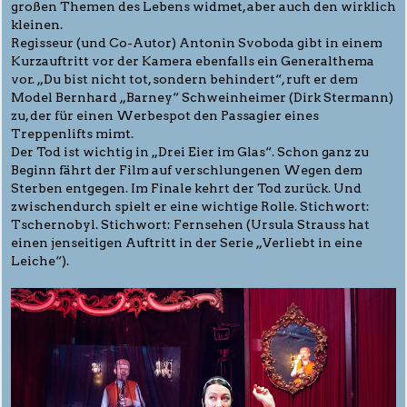
großen Themen des Lebens widmet, aber auch den wirklich
kleinen.
Regisseur (und Co-Autor) Antonin Svoboda gibt in einem
Kurzauftritt vor der Kamera ebenfalls ein Generalthema
vor. „Du bist nicht tot, sondern behindert“, ruft er dem
Model Bernhard „Barney“ Schweinheimer (Dirk Stermann)
zu, der für einen Werbespot den Passagier eines
Treppenlifts mimt.
Der Tod ist wichtig in „Drei Eier im Glas“. Schon ganz zu
Beginn fährt der Film auf verschlungenen Wegen dem
Sterben entgegen. Im Finale kehrt der Tod zurück. Und
zwischendurch spielt er eine wichtige Rolle. Stichwort:
Tschernobyl. Stichwort: Fernsehen (Ursula Strauss hat
einen jenseitigen Auftritt in der Serie „Verliebt in eine
Leiche“).