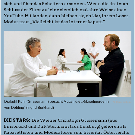
sich und über das Scheitern ersonnen. Wenn die drei zum
Schluss des Films auf eine ziemlich makabre Weise einen
YouTube-Hit landen, dann bleiben sie, eh klar, ihrem Loser-
Modus treu: „Vielleicht ist das Internet kaputt.“
Drakuhl Kuhl (Grissemann) besucht Mutter, die „Ribiselmörderin
© Doris Erben
von Döbling“ (Ingrid Burkhard)
DIE STARS:
Die Wiener Christoph Grissemann (aus
Innsbruck) und Dirk Stermann (aus Duisburg) gehören als
Kabarettisten und Moderatoren zum Inventar Österreichs