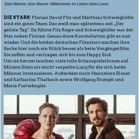
Zwei Männer, eine Wanne: Willkommen im Leben ohne Luxus
© Warner
DIE STARS:
Florian David Fitz und Matthias Schweighöfer
sind ein gutes Team. Das weiß man spätestens seit „Der
geilste Tag“. Da führte Fitz Regie und Schweighöfer war der
Star neben Florian. Genau diese Konstellation gibt es nun
wieder. Und die beiden deutschen Filmstars machen ihre
Sache hier noch ein Stück besser als beim Vorgängerfilm.
Sie zoffen und vertragen sich bis zum Happy End.
Um sie herum tauchen viele tolle SchauspielerInnen auf.
Miriam Stein als leicht verpeilte Lucy, für die sich beide
Männer interessieren. Außerdem noch Hannelore Elsner
und Katharina Thalbach sowie Wolfgang Stumph und
Maria Furtwängler.