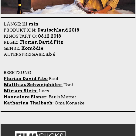
LÄNGE:
111 min
PRODUKTION:
Deutschland 2018
KINOSTART Ö:
06.12.2018
REGIE:
Florian David Fitz
GENRE:
Komödie
ALTERSFREIGABE:
ab 6
BESETZUNG
Florian David Fitz
:
Paul
Matthias Schweighöfer
:
Toni
Miriam Stein
:
Lucy
Hannelore Elsner
:
Pauls Mutter
Katharina Thalbach
:
Oma Konaske