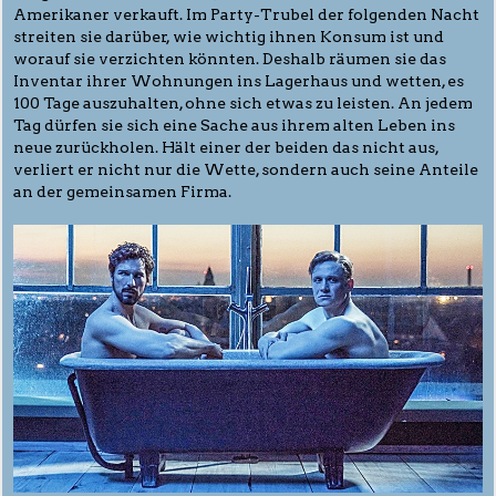
Amerikaner verkauft. Im Party-Trubel der folgenden Nacht
streiten sie darüber, wie wichtig ihnen Konsum ist und
worauf sie verzichten könnten. Deshalb räumen sie das
Inventar ihrer Wohnungen ins Lagerhaus und wetten, es
100 Tage auszuhalten, ohne sich etwas zu leisten. An jedem
Tag dürfen sie sich eine Sache aus ihrem alten Leben ins
neue zurückholen. Hält einer der beiden das nicht aus,
verliert er nicht nur die Wette, sondern auch seine Anteile
an der gemeinsamen Firma.