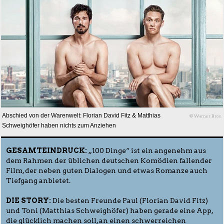
Abschied von der Warenwelt: Florian David Fitz & Matthias
© Warner Bros.
Schweighöfer haben nichts zum Anziehen
GESAMTEINDRUCK:
„100 Dinge“ ist ein angenehm aus
dem Rahmen der üblichen deutschen Komödien fallender
Film, der neben guten Dialogen und etwas Romanze auch
Tiefgang anbietet.
DIE STORY:
Die besten Freunde Paul (Florian David Fitz)
und Toni (Matthias Schweighöfer) haben gerade eine App,
die glücklich machen soll, an einen schwerreichen