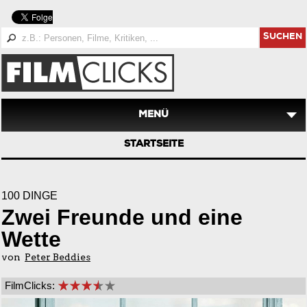
SUCHEN
MENÜ
STARTSEITE
100 DINGE
Zwei Freunde und eine
Wette
von
Peter Beddies
FilmClicks: