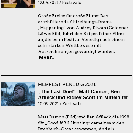
12.09.2021 / Festivals
Große Preise für große Filme: Das
erschütternde Abtreibungs-Drama
„Happening“ von Audrey Diwan (Goldener
Löwe; Bild) führt den Reigen feiner Filme
an, die beim Festival Venedig nach einem
sehr starken Wettbewerb mit
Auszeichnungen gewürdigt wurden.
Mehr...
FILMFEST VENEDIG 2021
„The Last Duel“: Matt Damon, Ben
Affleck und Ridley Scott im Mittelalter
10.09.2021 / Festivals
Matt Damon (Bild) und Ben Affleck, die 1998
für „Good Will Hunting“ gemeinsam den
Drehbuch-Oscar gewannen, sind als