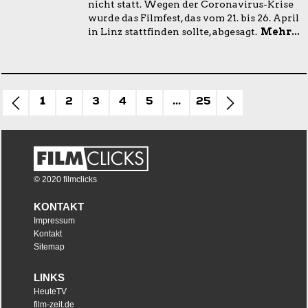
nicht statt. Wegen der Coronavirus-Krise
wurde das Filmfest, das vom 21. bis 26. April
in Linz stattfinden sollte, abgesagt.
Mehr...
1
2
3
4
5
...
25
© 2020 filmclicks
KONTAKT
Impressum
Kontakt
Sitemap
LINKS
HeuteTV
film-zeit.de