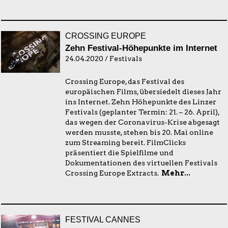
CROSSING EUROPE
Zehn Festival-Höhepunkte im Internet
24.04.2020 / Festivals
Crossing Europe, das Festival des
europäischen Films, übersiedelt dieses Jahr
ins Internet. Zehn Höhepunkte des Linzer
Festivals (geplanter Termin: 21. – 26. April),
das wegen der Coronavirus-Krise abgesagt
werden musste, stehen bis 20. Mai online
zum Streaming bereit. FilmClicks
präsentiert die Spielfilme und
Dokumentationen des virtuellen Festivals
Crossing Europe Extracts.
Mehr...
FESTIVAL CANNES