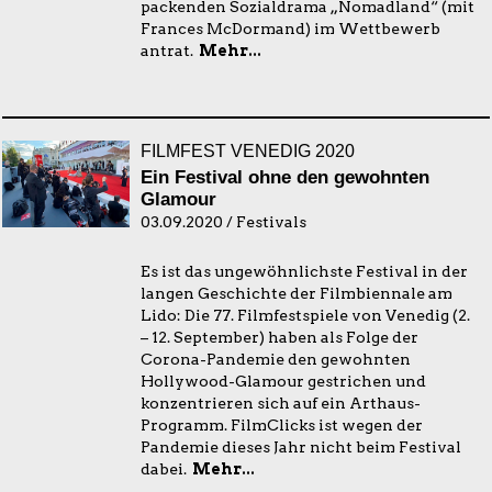
packenden Sozialdrama „Nomadland“ (mit
Frances McDormand) im Wettbewerb
antrat.
Mehr...
FILMFEST VENEDIG 2020
Ein Festival ohne den gewohnten
Glamour
03.09.2020 / Festivals
Es ist das ungewöhnlichste Festival in der
langen Geschichte der Filmbiennale am
Lido: Die 77. Filmfestspiele von Venedig (2.
– 12. September) haben als Folge der
Corona-Pandemie den gewohnten
Hollywood-Glamour gestrichen und
konzentrieren sich auf ein Arthaus-
Programm. FilmClicks ist wegen der
Pandemie dieses Jahr nicht beim Festival
dabei.
Mehr...