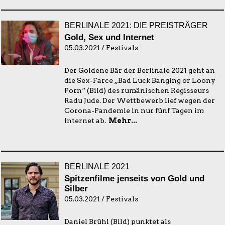
BERLINALE 2021: DIE PREISTRÄGER
Gold, Sex und Internet
05.03.2021 / Festivals
Der Goldene Bär der Berlinale 2021 geht an
die Sex-Farce „Bad Luck Banging or Loony
Porn“ (Bild) des rumänischen Regisseurs
Radu Jude. Der Wettbewerb lief wegen der
Corona-Pandemie in nur fünf Tagen im
Internet ab.
Mehr...
BERLINALE 2021
Spitzenfilme jenseits von Gold und
Silber
05.03.2021 / Festivals
Daniel Brühl (Bild) punktet als