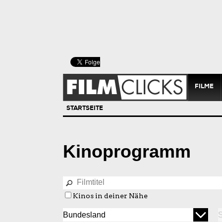
FILME
STARTSEITE
Kinoprogramm
Kinos in deiner Nähe