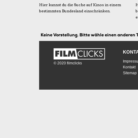
Hier kannst du die Suche auf Kinos in einem
H
bestimmten Bundesland einschränken.
b
e
Keine Vorstellung. Bitte wähle einen anderen 
KONT
Impress
© 2020 filmclicks
Kontakt
Sitemap